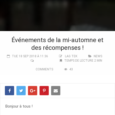
Événements de la mi-automne et
des récompenses !
TUE 18 SEP 2018 À 11:36
LAG TEK
NEWS
TEMPS DE LECTURE 2 MIN
COMMENTS
43
Bonjour à tous !