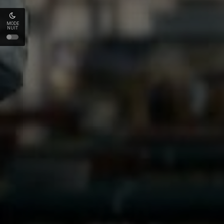
MODE
NUIT