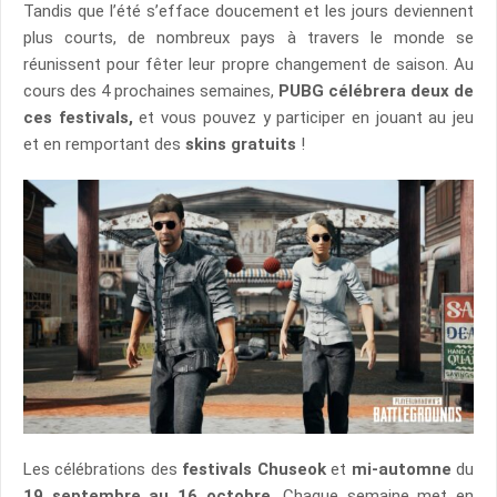
Tandis que l’été s’efface doucement et les jours deviennent
plus courts, de nombreux pays à travers le monde se
réunissent pour fêter leur propre changement de saison. Au
cours des 4 prochaines semaines,
PUBG célébrera
deux de
ces festivals,
et vous pouvez y participer en jouant au jeu
et en remportant des
skins gratuits
!
Les célébrations des
festivals Chuseok
et
mi-automne
du
19 septembre au 16 octobre.
Chaque semaine met en