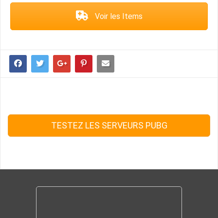
Voir les Items
TESTEZ LES SERVEURS PUBG