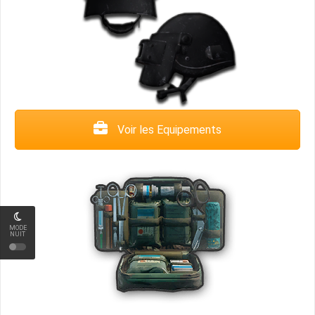
Voir les Equipements
MODE
NUIT