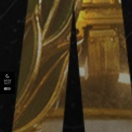
MODE
NUIT