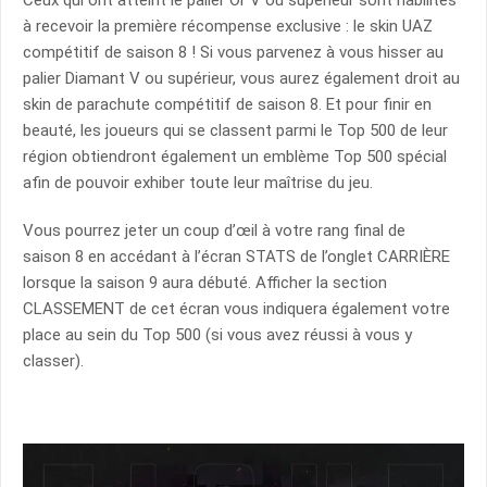
Ceux qui ont atteint le palier Or V ou supérieur sont habilités
à recevoir la première récompense exclusive : le skin UAZ
compétitif de saison 8 ! Si vous parvenez à vous hisser au
palier Diamant V ou supérieur, vous aurez également droit au
skin de parachute compétitif de saison 8. Et pour finir en
beauté, les joueurs qui se classent parmi le Top 500 de leur
région obtiendront également un emblème Top 500 spécial
afin de pouvoir exhiber toute leur maîtrise du jeu.
Vous pourrez jeter un coup d’œil à votre rang final de
saison 8 en accédant à l’écran STATS de l’onglet CARRIÈRE
lorsque la saison 9 aura débuté. Afficher la section
CLASSEMENT de cet écran vous indiquera également votre
place au sein du Top 500 (si vous avez réussi à vous y
classer).