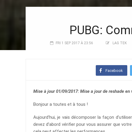
PUBG: Comm
FRI 1 SEP 2017 À 23:56
LAG TEK
Facebook
Mise à jour 01/09/2017: Mise a jour de reshade en 
Bonjour a toutes et à tous !
Aujourd’hui, je vais décomposer la façon d’utiliser
devez d’abord vérifier pour vous assurer que votre
cela peut affecter les performances.