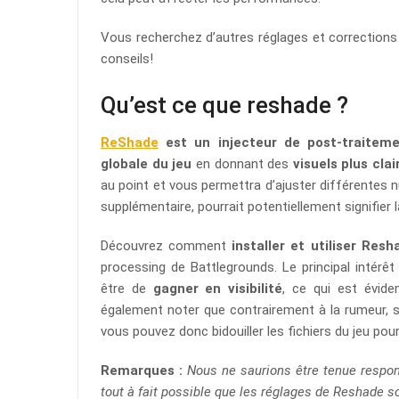
Vous recherchez d’autres réglages et corrections
conseils!
Qu’est ce que reshade ?
ReShade
est un injecteur de post-traitem
globale du jeu
en donnant des
visuels plus clai
au point et vous permettra d’ajuster différentes nu
supplémentaire, pourrait potentiellement signifier l
Découvrez comment
installer et utiliser Resh
processing de Battlegrounds. Le principal intérê
être de
gagner en visibilité
, ce qui est évid
également noter que contrairement à la rumeur,
vous pouvez donc bidouiller les fichiers du jeu pou
Remarques :
Nous ne saurions être tenue respon
tout à fait possible que les réglages de Reshade so