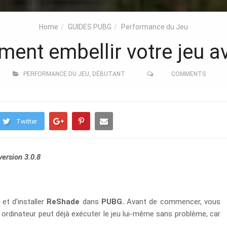
Home
GUIDES PUBG
Performance du Jeu
ent embellir votre jeu a
PERFORMANCE DU JEU
,
DÉBUTANT
COMMENTS
Twitter
version 3.0.8
 et d’installer
ReShade
dans
PUBG.
Avant de commencer, vous
 ordinateur peut déjà exécuter le jeu lui-même sans problème, car