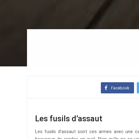
Facebook
Les fusils d’assaut
Les fusils d’assaut sont ces armes avec une c