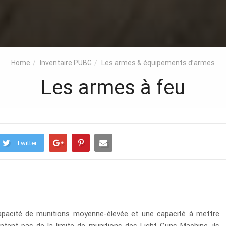
Home
Inventaire PUBG
Les armes & équipements d’armes
Les armes à feu
Twitter
apacité de munitions moyenne-élevée et une capacité à mettre