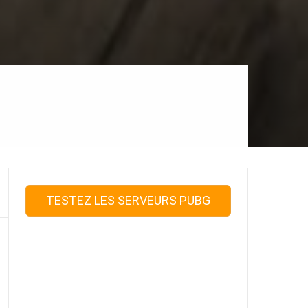
TESTEZ LES SERVEURS PUBG