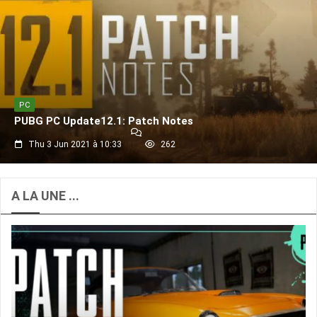
PC
PUBG PC Update12.1: Patch Notes
Thu 3 Jun 2021 à 10:33
262
A LA UNE ...