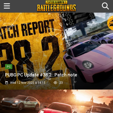
PC
PUBG PC Update #38.2 : Patch note
Wed 12 Nov 2025 à 14:15
23