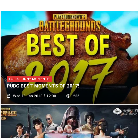
FAIL & FUNNY MOMENTS
PUBG BEST MOMENTS OF 2017!
Wed 10 Jan 2018 à 12:00
236