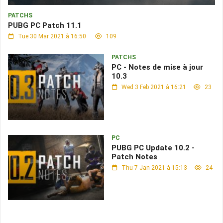
PATCHS
PUBG PC Patch 11.1
Tue 30 Mar 2021 à 16:50
109
PATCHS
PC - Notes de mise à jour
10.3
Wed 3 Feb 2021 à 16:21
23
PC
PUBG PC Update 10.2 -
Patch Notes
Thu 7 Jan 2021 à 15:13
24