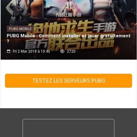
PUBG MOBILE
PUBG Mobile : Comment installer et jouer gratuitement
?
Fri 2 Mar 2018 à 10:40
2720
TESTEZ LES SERVEURS PUBG