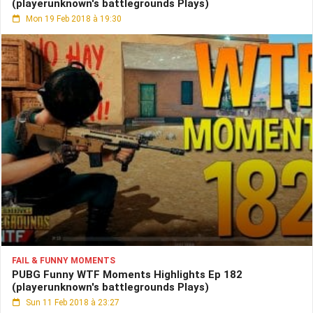
(playerunknown's battlegrounds Plays)
Mon 19 Feb 2018 à 19:30
FAIL & FUNNY MOMENTS
PUBG Funny WTF Moments Highlights Ep 182
(playerunknown's battlegrounds Plays)
Sun 11 Feb 2018 à 23:27