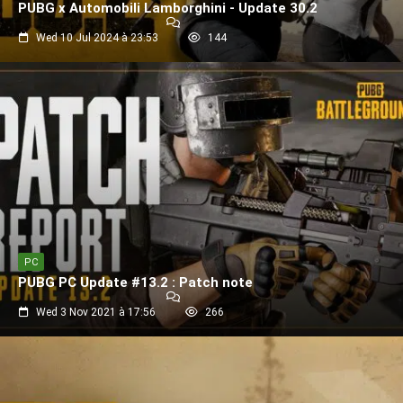
PUBG x Automobili Lamborghini - Update 30.2
Wed 10 Jul 2024 à 23:53
144
PC
PUBG PC Update #13.2 : Patch note
Wed 3 Nov 2021 à 17:56
266