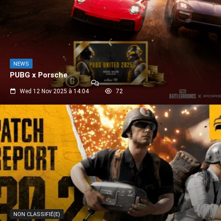
NEWS
PUBG x Porsche
Wed 12 Nov 2025 à 14:04
72
NON CLASSIFIÉ(E)