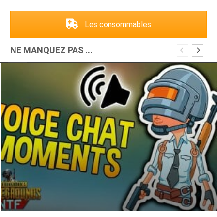
Les consommables
NE MANQUEZ PAS ...