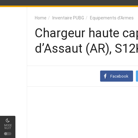
Home
Inventaire PUBG
Equipements d’Armes
Chargeur haute cap
d’Assaut (AR), S12
Facebook
MODE
NUIT