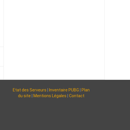
Etat des Serveurs
|
Inventaire PUBG
|
Plan
du site
|
Mentions Légales
|
Contact