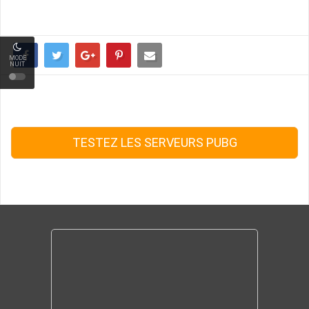
MODE
NUIT
TESTEZ LES SERVEURS PUBG