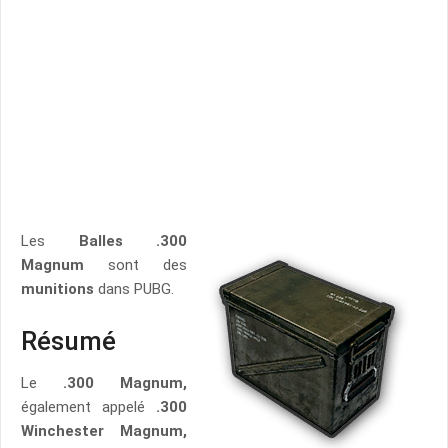
Les
Balles .300
Magnum
sont des
munitions
dans PUBG.
Résumé
Le
.300 Magnum,
également appelé
.300
Winchester Magnum,