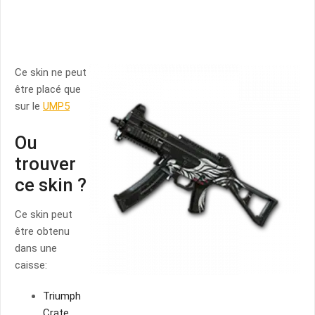
Ce skin ne peut
être placé que
sur le
UMP5
Ou
trouver
ce skin ?
Ce skin peut
être obtenu
dans une
caisse:
Triumph
Crate