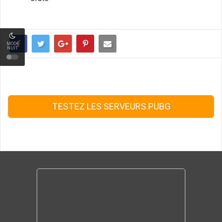
MODE
NUIT
TESTEZ LES SERVEURS PUBG