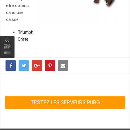
être obtenu
dans une
caisse:
Triumph
Crate
MODE
NUIT
TESTEZ LES SERVEURS PUBG