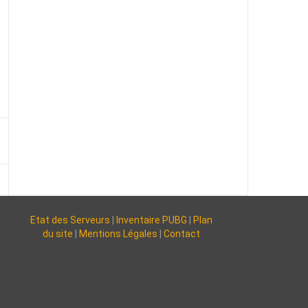
Etat des Serveurs
|
Inventaire PUBG
|
Plan
du site
|
Mentions Légales
|
Contact