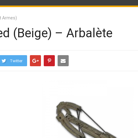
t Armes)
d (Beige) – Arbalète
Twitter