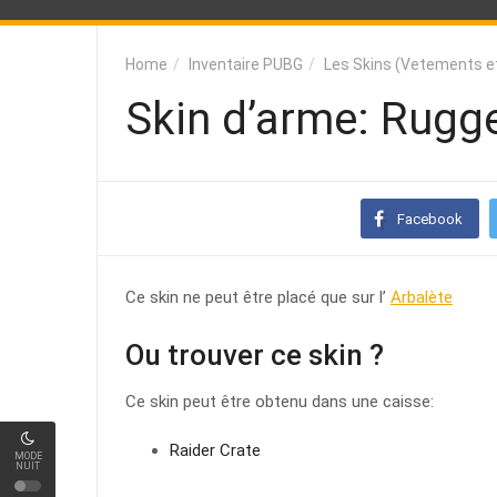
Home
Inventaire PUBG
Les Skins (Vetements e
Skin d’arme: Rugge
Facebook
Ce skin ne peut être placé que sur l’
Arbalète
Ou trouver ce skin ?
Ce skin peut être obtenu dans une caisse:
Raider Crate
MODE
NUIT