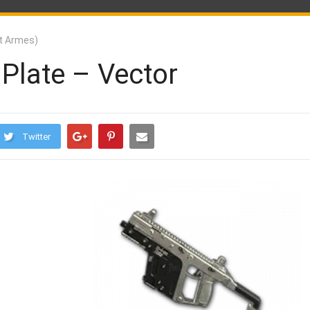
t Armes)
 Plate – Vector
Twitter