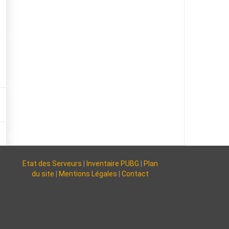
Etat des Serveurs
|
Inventaire PUBG
|
Plan
du site
|
Mentions Légales
|
Contact