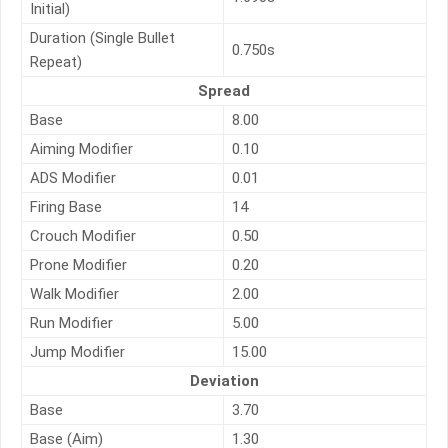
Initial)
Duration (Single Bullet
0.750s
Repeat)
Spread
Base
8.00
Aiming Modifier
0.10
ADS Modifier
0.01
Firing Base
14
Crouch Modifier
0.50
Prone Modifier
0.20
Walk Modifier
2.00
Run Modifier
5.00
Jump Modifier
15.00
Deviation
Base
3.70
Base (Aim)
1.30