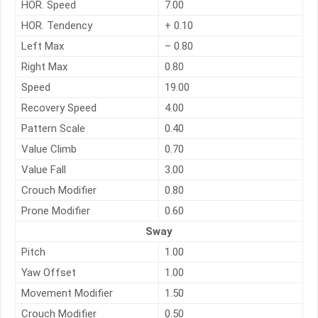
HOR. Speed
7.00
HOR. Tendency
+ 0.10
Left Max
– 0.80
Right Max
0.80
Speed
19.00
Recovery Speed
4.00
Pattern Scale
0.40
Value Climb
0.70
Value Fall
3.00
Crouch Modifier
0.80
Prone Modifier
0.60
Sway
Pitch
1.00
Yaw Offset
1.00
Movement Modifier
1.50
Crouch Modifier
0.50