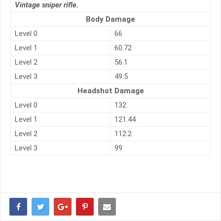
Vintage sniper rifle.
Body Damage
Level 0
66
Level 1
60.72
Level 2
56.1
Level 3
49.5
Headshot Damage
Level 0
132
Level 1
121.44
Level 2
112.2
Level 3
99