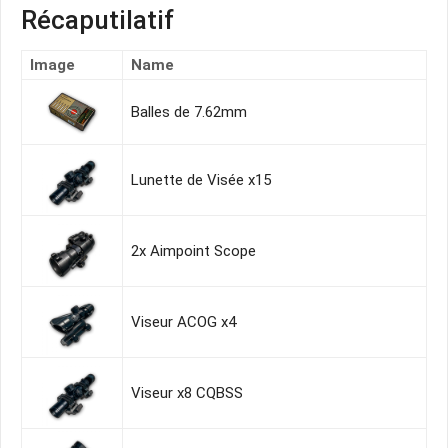
Récaputilatif
Image
Name
Balles de 7.62mm
Lunette de Visée x15
2x Aimpoint Scope
Viseur ACOG x4
Viseur x8 CQBSS