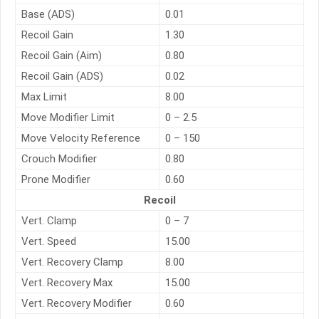
Base (ADS)
0.01
Recoil Gain
1.30
Recoil Gain (Aim)
0.80
Recoil Gain (ADS)
0.02
Max Limit
8.00
Move Modifier Limit
0 – 2.5
Move Velocity Reference
0 – 150
Crouch Modifier
0.80
Prone Modifier
0.60
Recoil
Vert. Clamp
0 – 7
Vert. Speed
15.00
Vert. Recovery Clamp
8.00
Vert. Recovery Max
15.00
Vert. Recovery Modifier
0.60