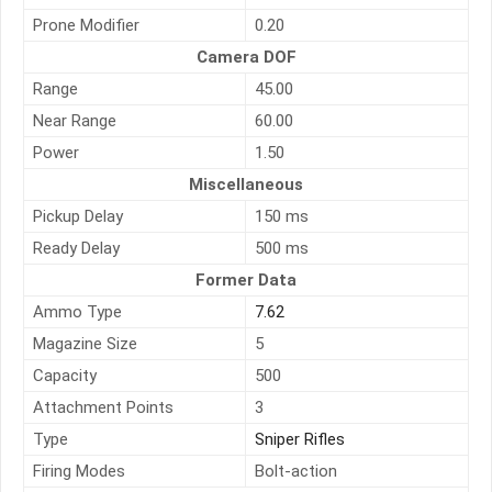
Prone Modifier
0.20
Camera DOF
Range
45.00
Near Range
60.00
Power
1.50
Miscellaneous
Pickup Delay
150 ms
Ready Delay
500 ms
Former Data
Ammo Type
7.62
Magazine Size
5
Capacity
500
Attachment Points
3
Type
Sniper Rifles
Firing Modes
Bolt-action