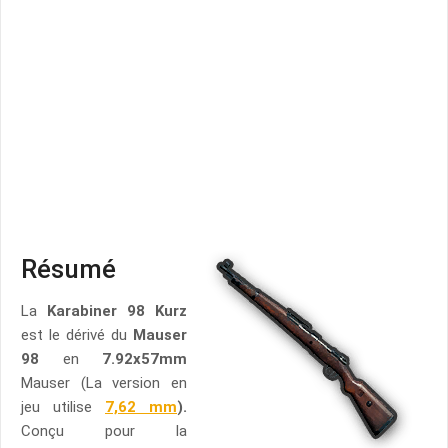
Résumé
La
Karabiner 98 Kurz
est le dérivé du
Mauser
98
en
7.92x57mm
Mauser (La version en
jeu utilise
7,62 mm
).
Conçu pour la