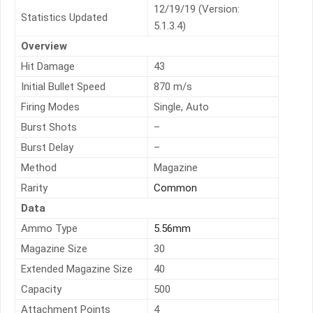
12/19/19 (Version:
Statistics Updated
5.1.3.4)
Overview
Hit Damage
43
Initial Bullet Speed
870 m/s
Firing Modes
Single, Auto
Burst Shots
–
Burst Delay
–
Method
Magazine
Rarity
Common
Data
Ammo Type
5.56mm
Magazine Size
30
Extended Magazine Size
40
Capacity
500
Attachment Points
4