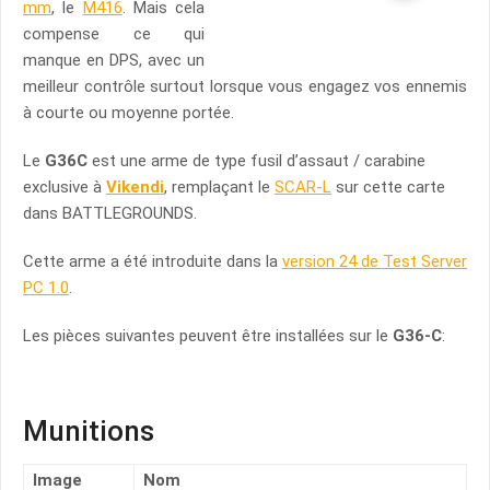
mm
, le
M416
. Mais cela
compense ce qui
manque en DPS, avec un
meilleur contrôle surtout lorsque vous engagez vos ennemis
à courte ou moyenne portée.
Le
G36C
est une arme de type fusil d’assaut / carabine
exclusive à
Vikendi
, remplaçant le
SCAR-L
sur cette carte
dans BATTLEGROUNDS.
Cette arme a été introduite dans la
version 24 de Test Server
PC 1.0
.
Les pièces suivantes peuvent être installées sur le
G36-C
:
Munitions
Image
Nom