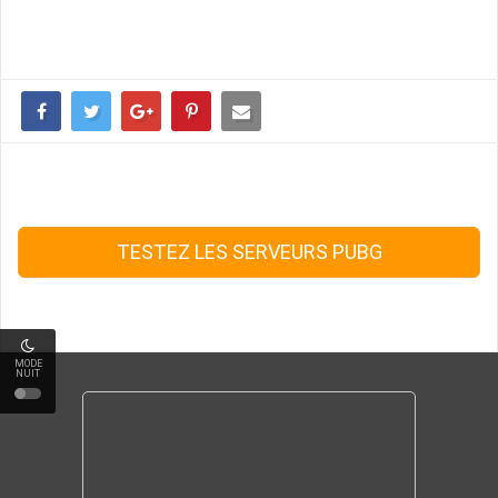
TESTEZ LES SERVEURS PUBG
MODE
NUIT