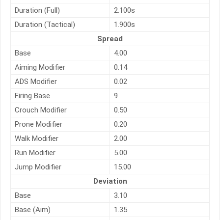
Duration (Full)
2.100s
Duration (Tactical)
1.900s
Spread
Base
4.00
Aiming Modifier
0.14
ADS Modifier
0.02
Firing Base
9
Crouch Modifier
0.50
Prone Modifier
0.20
Walk Modifier
2.00
Run Modifier
5.00
Jump Modifier
15.00
Deviation
Base
3.10
Base (Aim)
1.35