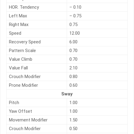
HOR. Tendency
– 0.10
Left Max
– 0.75
Right Max
0.75
Speed
12.00
Recovery Speed
6.00
Pattern Scale
0.70
Value Climb
0.70
Value Fall
2.10
Crouch Modifier
0.80
Prone Modifier
0.60
Sway
Pitch
1.00
Yaw Offset
1.00
Movement Modifier
1.50
Crouch Modifier
0.50