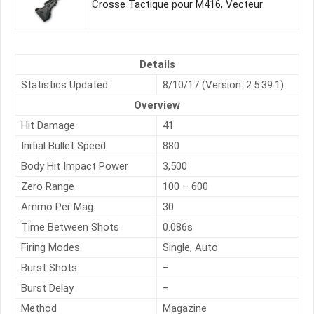
Crosse Tactique pour M416, Vecteur
Details
Statistics Updated
8/10/17 (Version: 2.5.39.1)
Overview
Hit Damage
41
Initial Bullet Speed
880
Body Hit Impact Power
3,500
Zero Range
100 – 600
Ammo Per Mag
30
Time Between Shots
0.086s
Firing Modes
Single, Auto
Burst Shots
–
Burst Delay
–
Method
Magazine