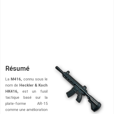
Résumé
La
M416,
connu sous le
nom de
Heckler
&
Koch
HK416,
est un fusil
tactique basé sur la
plate-forme AR-15
comme une amélioration