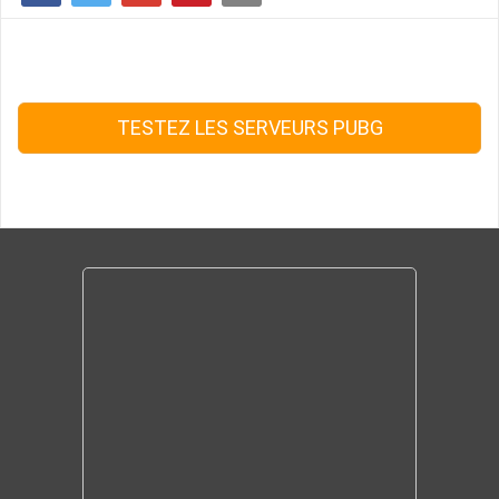
TESTEZ LES SERVEURS PUBG