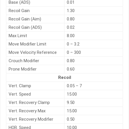
Base (ADS)
0.01
Recoil Gain
1.30
Recoil Gain (Aim)
0.80
Recoil Gain (ADS)
0.02
Max Limit
8.00
Move Modifier Limit
0 – 3.2
Move Velocity Reference
0 – 300
Crouch Modifier
0.80
Prone Modifier
0.60
Recoil
Vert. Clamp
0.05 – 7
Vert. Speed
15.00
Vert. Recovery Clamp
9.50
Vert. Recovery Max
15.00
Vert. Recovery Modifier
0.50
HOR. Speed
10.00