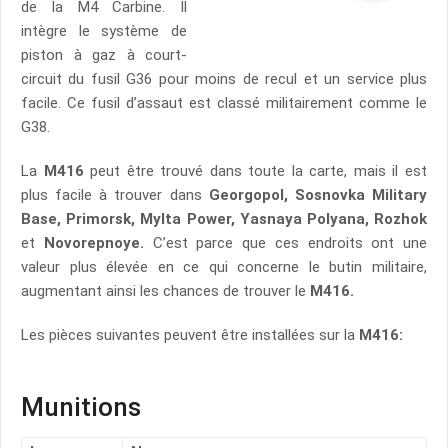
de la M4 Carbine. Il
intègre le système de
piston à gaz à court-
circuit du fusil G36 pour moins de recul et un service plus
facile. Ce fusil d’assaut est classé militairement comme le
G38.
La
M416
peut être trouvé dans toute la carte, mais il est
plus facile à trouver dans
Georgopol, Sosnovka Military
Base, Primorsk, Mylta Power, Yasnaya Polyana, Rozhok
et
Novorepnoye.
C’est parce que ces endroits ont une
valeur plus élevée en ce qui concerne le butin militaire,
augmentant ainsi les chances de trouver le
M416.
Les pièces suivantes peuvent être installées sur la
M416:
Munitions