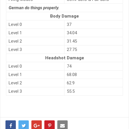
German do things properly.
Body Damage
Level 0
37
Level 1
34.04
Level 2
31.45
Level 3
27.75
Headshot Damage
Level 0
74
Level 1
68.08
Level 2
62.9
Level 3
55.5