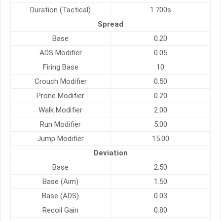
Duration (Tactical)
1.700s
Spread
Base
0.20
ADS Modifier
0.05
Firing Base
10
Crouch Modifier
0.50
Prone Modifier
0.20
Walk Modifier
2.00
Run Modifier
5.00
Jump Modifier
15.00
Deviation
Base
2.50
Base (Aim)
1.50
Base (ADS)
0.03
Recoil Gain
0.80