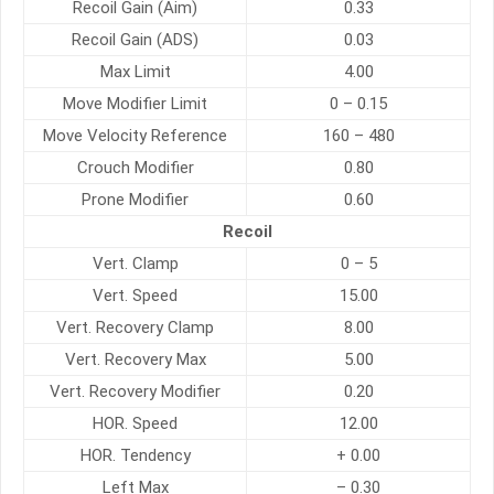
Recoil Gain (Aim)
0.33
Recoil Gain (ADS)
0.03
Max Limit
4.00
Move Modifier Limit
0 – 0.15
Move Velocity Reference
160 – 480
Crouch Modifier
0.80
Prone Modifier
0.60
Recoil
Vert. Clamp
0 – 5
Vert. Speed
15.00
Vert. Recovery Clamp
8.00
Vert. Recovery Max
5.00
Vert. Recovery Modifier
0.20
HOR. Speed
12.00
HOR. Tendency
+ 0.00
Left Max
– 0.30