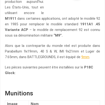
production aujourd’hui.
Les États-Unis, tout en
utilisant encore le
M1911
dans certaines applications, ont adopté le modèle 92
en 1985 pour remplacer le modèle standard
1911A1 .45
Variante ACP
– le modèle de remplacement 92 est connu
sous sa dénomination militaire
“M9”.
Alors que la contrepartie du monde réel est produite dans
Parabellum 9x19mm, .40 S & W, IMI 9x21mm et Luger de
7.65mm, dans BATTLEGROUNDS, il est équipé de
9mm
.
Les pièces suivantes peuvent être installées sur le
P18C
Glock:
Munitions
Image
Nom