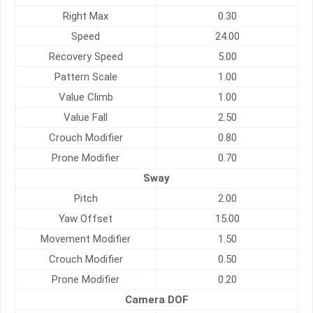
Right Max
0.30
Speed
24.00
Recovery Speed
5.00
Pattern Scale
1.00
Value Climb
1.00
Value Fall
2.50
Crouch Modifier
0.80
Prone Modifier
0.70
Sway
Pitch
2.00
Yaw Offset
15.00
Movement Modifier
1.50
Crouch Modifier
0.50
Prone Modifier
0.20
Camera DOF