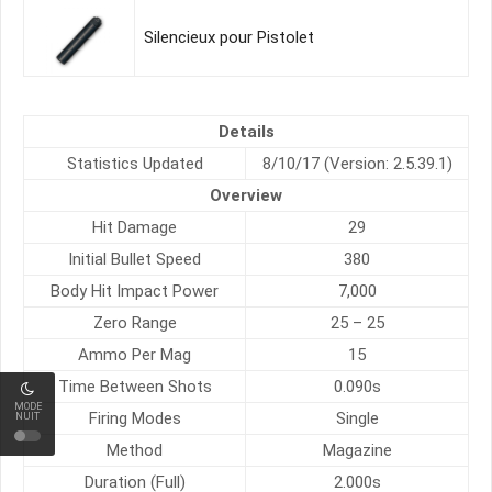
Silencieux pour Pistolet
Details
Statistics Updated
8/10/17 (Version: 2.5.39.1)
Overview
Hit Damage
29
Initial Bullet Speed
380
Body Hit Impact Power
7,000
Zero Range
25 – 25
Ammo Per Mag
15
Time Between Shots
0.090s
MODE
Firing Modes
Single
NUIT
Method
Magazine
Duration (Full)
2.000s