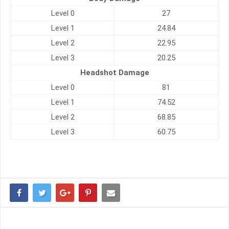
Level 0
27
Level 1
24.84
Level 2
22.95
Level 3
20.25
Headshot Damage
Level 0
81
Level 1
74.52
Level 2
68.85
Level 3
60.75