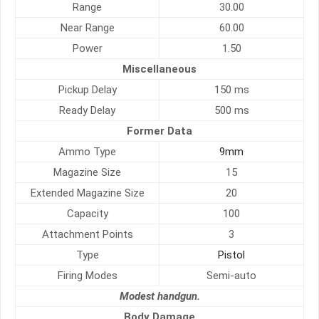
Range
30.00
Near Range
60.00
Power
1.50
Miscellaneous
Pickup Delay
150 ms
Ready Delay
500 ms
Former Data
Ammo Type
9mm
Magazine Size
15
Extended Magazine Size
20
Capacity
100
Attachment Points
3
Type
Pistol
Firing Modes
Semi-auto
Modest handgun.
Body Damage