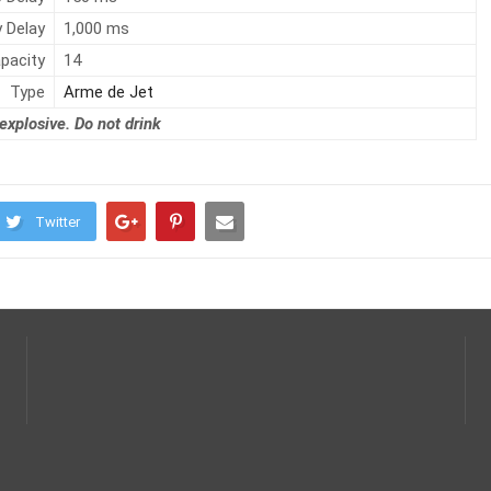
 Delay
1,000 ms
pacity
14
Type
Arme de Jet
explosive. Do not drink
Twitter