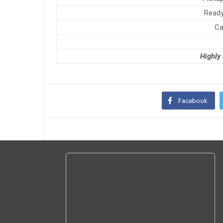
Ready
Ca
Highly 
Facebook