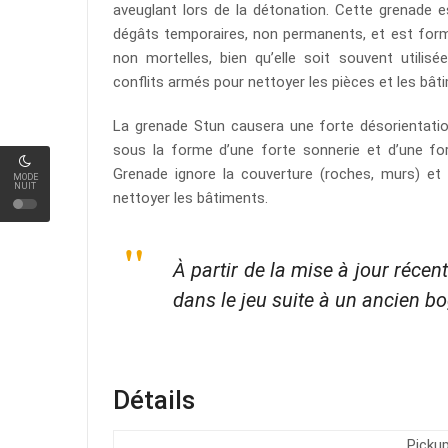
aveuglant lors de la détonation. Cette grenade 
dégâts temporaires, non permanents, et est form
non mortelles, bien qu’elle soit souvent utili
conflits armés pour nettoyer les pièces et les bât
La grenade Stun causera une forte désorientatio
sous la forme d’une forte sonnerie et d’une for
Grenade ignore la couverture (roches, murs) et pe
MODE
NUIT
nettoyer les bâtiments.
À partir de la mise à jour récen
dans le jeu suite à un ancien b
Détails
Pickup