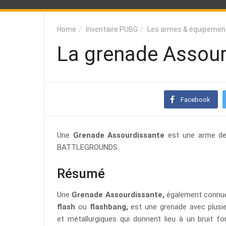
Home
Inventaire PUBG
Les armes & équipemen
La grenade Assour
Facebook
Une
Grenade Assourdissante
est une arme d
BATTLEGROUNDS.
Résumé
Une
Grenade Assourdissante,
également connue
flash
ou
flashbang,
est une grenade avec plusie
et métallurgiques qui donnent lieu à un bruit fo