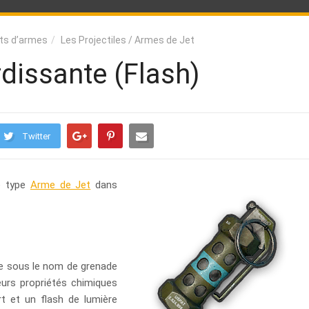
ts d’armes
Les Projectiles / Armes de Jet
dissante (Flash)
Twitter
e type
Arme de Jet
dans
 sous le nom de grenade
urs propriétés chimiques
rt et un flash de lumière