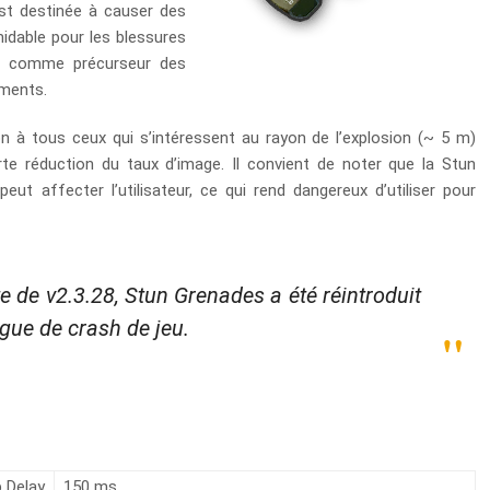
est destinée à causer des
idable pour les blessures
sée comme précurseur des
iments.
n à tous ceux qui s’intéressent au rayon de l’explosion (~ 5 m)
te réduction du taux d’image. Il convient de noter que la Stun
ut affecter l’utilisateur, ce qui rend dangereux d’utiliser pour
te de v2.3.28, Stun Grenades a été réintroduit
ogue de crash de jeu.
 Delay
150 ms