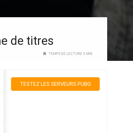
e de titres
TEMPS DE LECTURE 5 MIN
TESTEZ LES SERVEURS PUBG