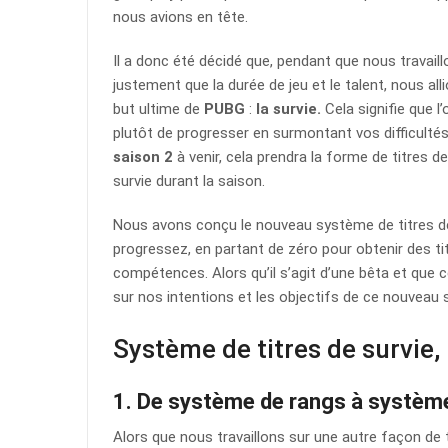
nous avions en tête.
Il a donc été décidé que, pendant que nous travail
justement que la durée de jeu et le talent, nous all
but ultime de
PUBG
:
la survie.
Cela signifie que l
plutôt de progresser en surmontant vos difficulté
saison 2
à venir, cela prendra la forme de titres 
survie durant la saison.
Nous avons conçu le nouveau système de titres de 
progressez, en partant de zéro pour obtenir des t
compétences. Alors qu’il s’agit d’une bêta et que 
sur nos intentions et les objectifs de ce nouveau s
Système de titres de survie,
1. De système de rangs à système
Alors que nous travaillons sur une autre façon de