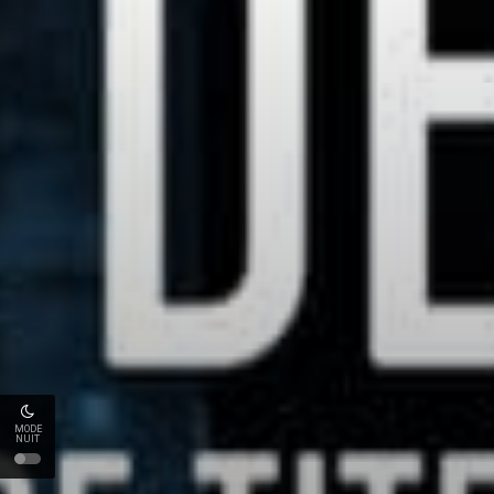
MODE
NUIT