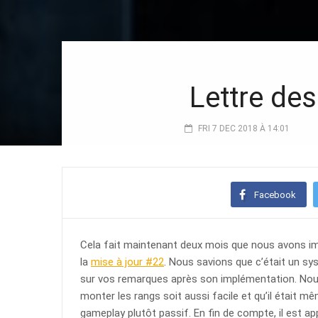
Lettre des
FRI 7 DEC 2018 À 14:01
Facebook
Cela fait maintenant deux mois que nous avons im
la
mise à jour #22
. Nous savions que c’était un s
sur vos remarques après son implémentation. Nous
monter les rangs soit aussi facile et qu’il était m
gameplay plutôt passif. En fin de compte, il est ap