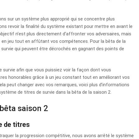
lons sur un système plus approprié qui se concentre plus
ions revoir la finalité du système existant pour mettre en avant le
’objectif n’est plus directement d’affronter vos adversaires, mais
s en jeu tout en affûtant vos compétences. Pour la bêta de la
de survie qui peuvent être décrochés en gagnant des points de
survie afin que vous puissiez voir la façon dont vous
itres honorables grâce à un jeu constant tout en améliorant vos
cela peut changer avec vos remarques, voici plus d’informations
ystème de titres de survie dans la bêta de la saison 2.
 bêta saison 2
 de titres
 traquer la progression compétitive, nous avons arrêté le système