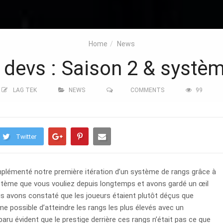
Home
News
 devs : Saison 2 & systèm
LAG TEK
NEWS
COMMENTS
99
Twitter
plémenté notre première itération d’un système de rangs grâce à
ystème que vous vouliez depuis longtemps et avons gardé un œil
 avons constaté que les joueurs étaient plutôt déçus que
ême possible d’atteindre les rangs les plus élevés avec un
paru évident que le prestige derrière ces rangs n’était pas ce que