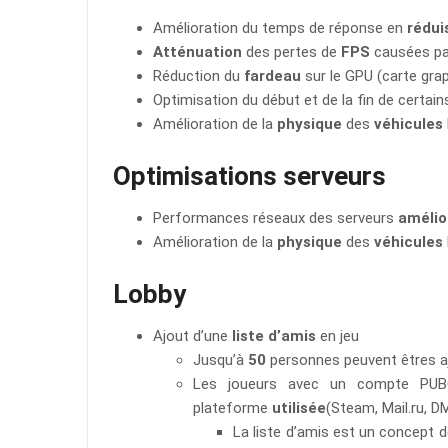
Amélioration du temps de réponse en
rédui
Atténuation
des pertes de
FPS
causées par
Réduction du
fardeau
sur le GPU (carte gra
Optimisation du début et de la fin de certain
Amélioration de la
physique
des
véhicules
Optimisations serveurs
Performances réseaux des serveurs
amélio
Amélioration de la
physique
des
véhicules
Lobby
Ajout d’une
liste d’amis
en jeu
Jusqu’à
50
personnes peuvent êtres aj
Les joueurs avec un compte PUBG
plateforme
utilisée
(Steam, Mail.ru, D
La liste d’amis est un concept 