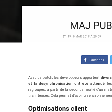
MAJ PUBG
FRI 9 MAR 2018 À 20:09
Facebook
Avec ce patch, les développeurs apportent
diver
et la
désynchronisation
ont été atténué
, l
regroupés, à partir de la seconde moitié d’un m
tirs intenses. Cela permet d’avoir un environnement
Optimisations client