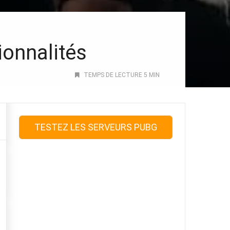
onnalités
TEMPS DE LECTURE 5 MIN
TESTEZ LES SERVEURS PUBG