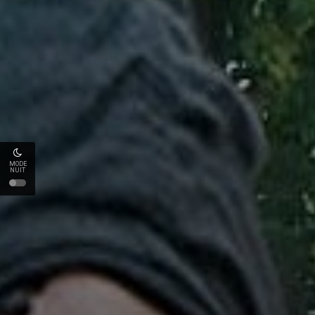
MODE
NUIT