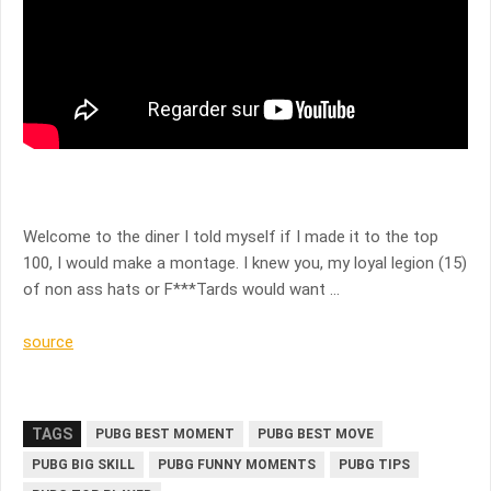
Welcome to the diner I told myself if I made it to the top
100, I would make a montage. I knew you, my loyal legion (15)
of non ass hats or F***Tards would want …
source
TAGS
PUBG BEST MOMENT
PUBG BEST MOVE
PUBG BIG SKILL
PUBG FUNNY MOMENTS
PUBG TIPS