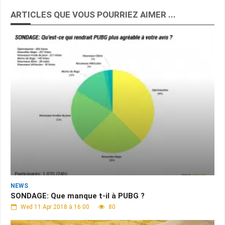
ARTICLES QUE VOUS POURRIEZ AIMER ...
NEWS
SONDAGE: Que manque t-il à PUBG ?
Wed 11 Apr 2018 à 16:00
80