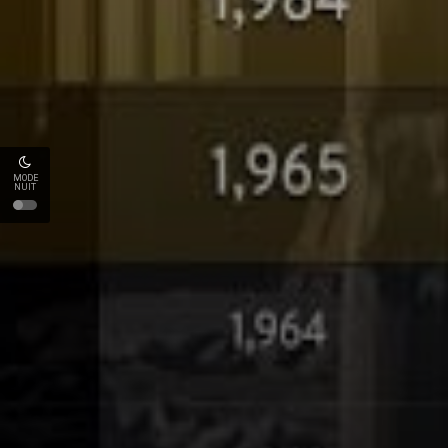
MODE
NUIT