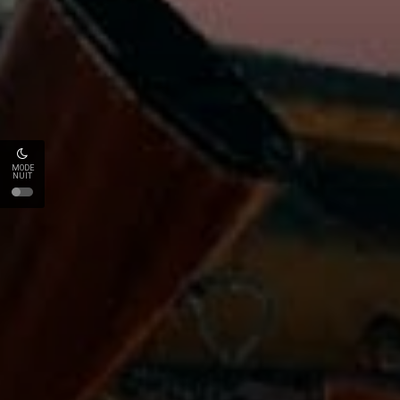
MODE
NUIT