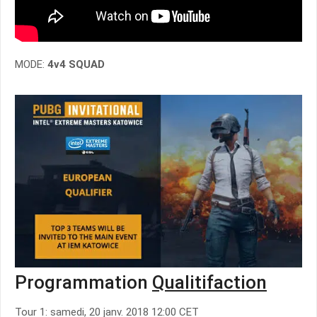
MODE:
4v4 SQUAD
Programmation
Qualitifaction
Tour 1: samedi, 20 janv. 2018 12:00 CET