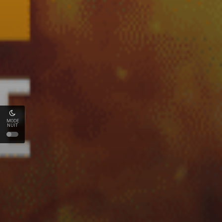
MODE
NUIT