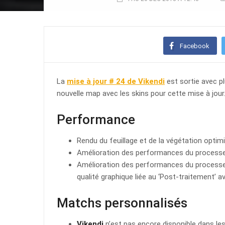
Facebook
La
mise à jour # 24 de Vikendi
est sortie avec p
nouvelle map avec les skins pour cette mise à jour
Performance
Rendu du feuillage et de la végétation optim
Amélioration des performances du processeu
Amélioration des performances du processeu
qualité graphique liée au ‘Post-traitement’
Matchs personnalisés
Vikendi
n’est pas encore disponible dans le