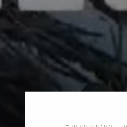
THU 20 DEC 2018 À 12:43