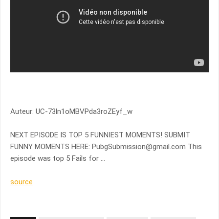
Auteur: UC-73ln1oMBVPda3roZEyf_w
NEXT EPISODE IS TOP 5 FUNNIEST MOMENTS! SUBMIT
FUNNY MOMENTS HERE:
PubgSubmission@gmail.com
This
episode was top 5 Fails for …
source