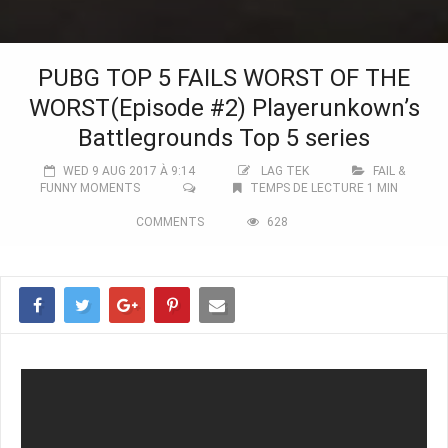
PUBG TOP 5 FAILS WORST OF THE
WORST(Episode #2) Playerunkown’s
Battlegrounds Top 5 series
WED 9 AUG 2017 À 9:14
LAG TEK
FAIL &
FUNNY MOMENTS
TEMPS DE LECTURE 1 MIN
COMMENTS
628