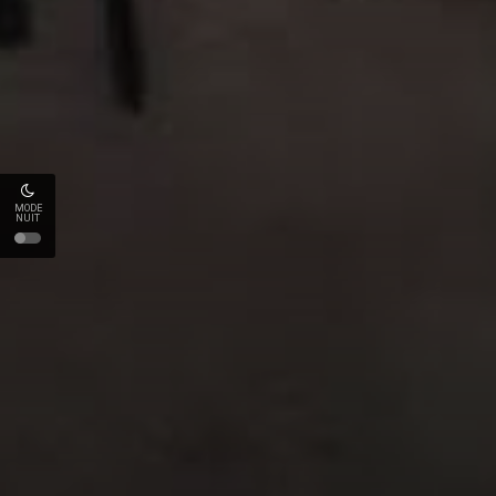
MODE
NUIT