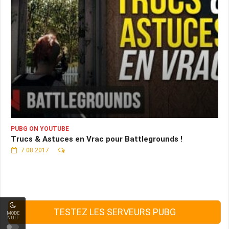
PUBG ON YOUTUBE
Trucs & Astuces en Vrac pour Battlegrounds !
7 08 2017
TESTEZ LES SERVEURS PUBG
MODE
NUIT