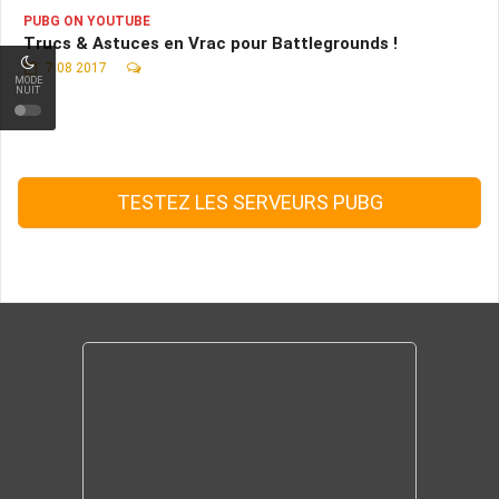
PUBG ON YOUTUBE
Trucs & Astuces en Vrac pour Battlegrounds !
7 08 2017
MODE
NUIT
TESTEZ LES SERVEURS PUBG