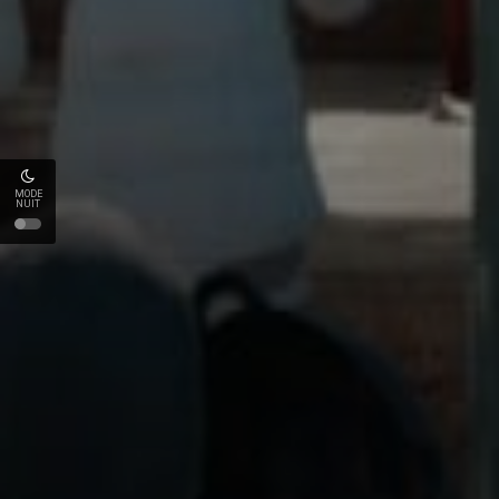
MODE
NUIT