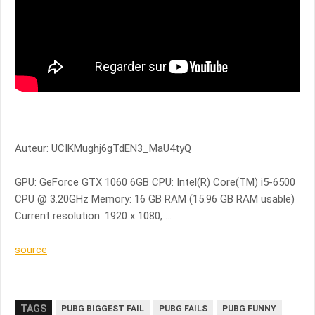
Auteur: UCIKMughj6gTdEN3_MaU4tyQ
GPU: GeForce GTX 1060 6GB CPU: Intel(R) Core(TM) i5-6500
CPU @ 3.20GHz Memory: 16 GB RAM (15.96 GB RAM usable)
Current resolution: 1920 x 1080, …
source
TAGS
PUBG BIGGEST FAIL
PUBG FAILS
PUBG FUNNY