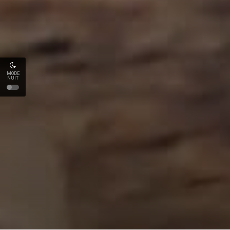
MODE
NUIT