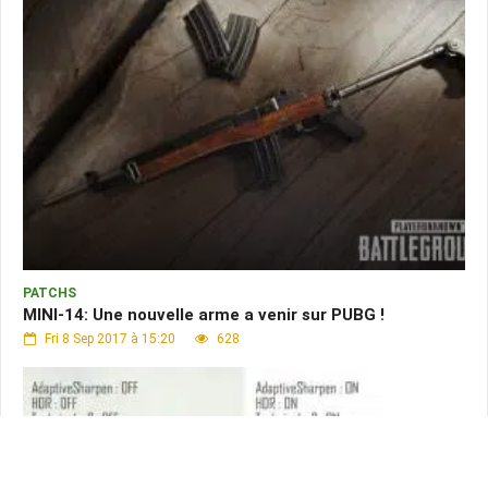
PATCHS
MINI-14: Une nouvelle arme a venir sur PUBG !
Fri 8 Sep 2017 à 15:20
628