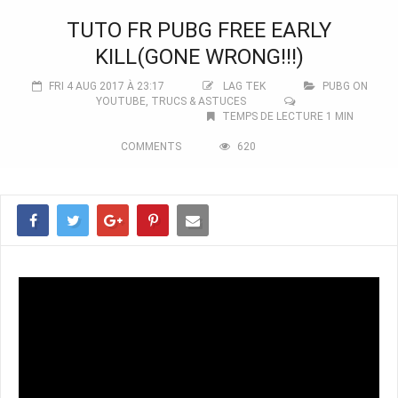
TUTO FR PUBG FREE EARLY
KILL(GONE WRONG!!!)
FRI 4 AUG 2017 À 23:17
LAG TEK
PUBG ON
YOUTUBE
,
TRUCS & ASTUCES
TEMPS DE LECTURE 1 MIN
COMMENTS
620