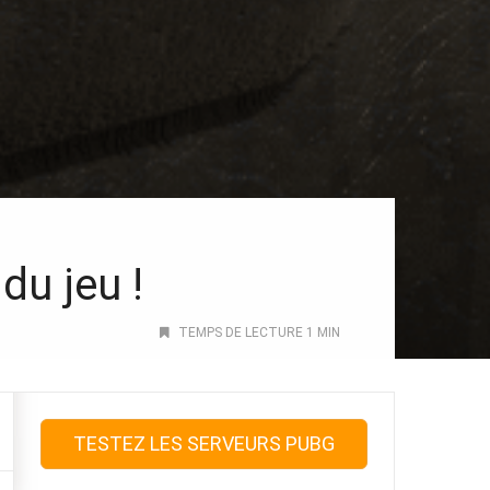
du jeu !
TEMPS DE LECTURE 1 MIN
TESTEZ LES SERVEURS PUBG