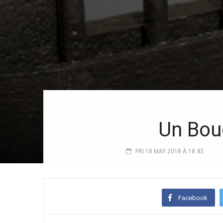
Un Bouc
FRI 18 MAY 2018 À 18:43
Facebook