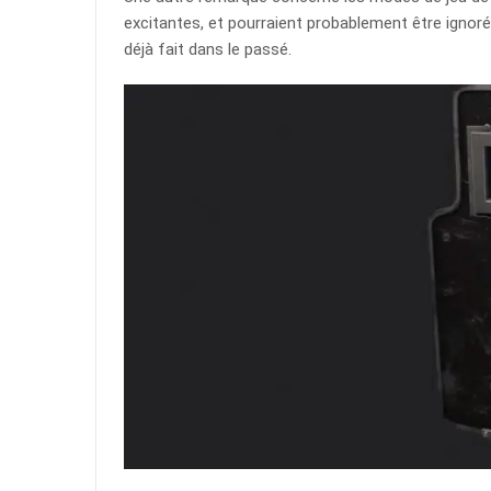
excitantes, et pourraient probablement être ignoré
déjà fait dans le passé.