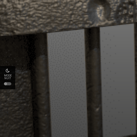
MODE
NUIT