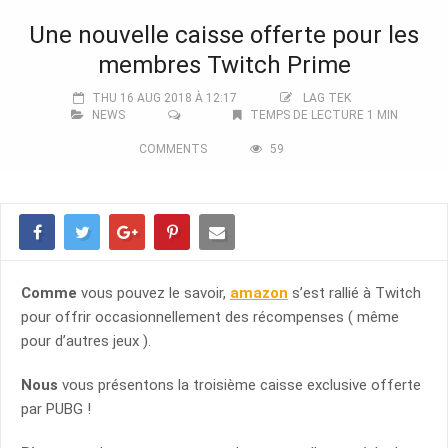
Une nouvelle caisse offerte pour les
membres Twitch Prime
THU 16 AUG 2018 À 12:17
LAG TEK
NEWS
TEMPS DE LECTURE 1 MIN
COMMENTS
59
Comme
vous pouvez le savoir,
amazon
s’est rallié à Twitch
pour offrir occasionnellement des récompenses ( même
pour d’autres jeux ).
Nous
vous présentons la troisième caisse exclusive offerte
par PUBG !