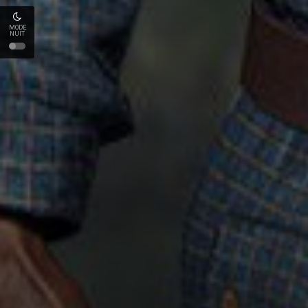
MODE
NUIT