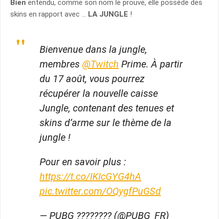
Bien
entendu, comme son nom le prouve, elle possède des
skins en rapport avec …
LA JUNGLE
!
Bienvenue dans la jungle,
membres
@Twitch
Prime. À partir
du 17 août, vous pourrez
récupérer la nouvelle caisse
Jungle, contenant des tenues et
skins d’arme sur le thème de la
jungle !
Pour en savoir plus :
https://t.co/IKIcGYG4hA
pic.twitter.com/OQygfPuGSd
— PUBG ???????? (@PUBG_FR)