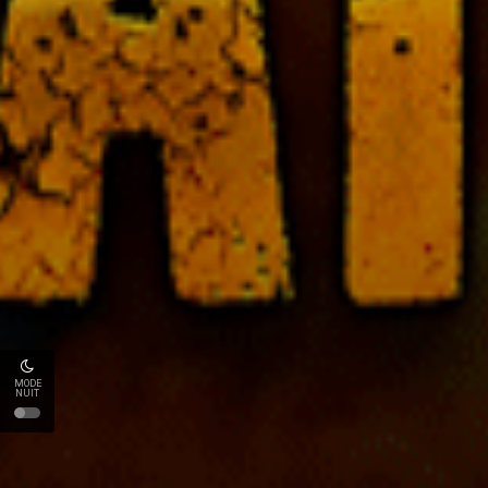
MODE
NUIT