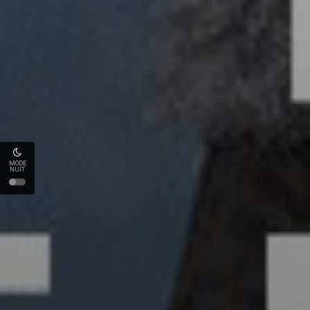
MODE
NUIT