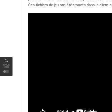
Ces fichiers de jeu ont été trouvés dans le client e
MODE
NUIT