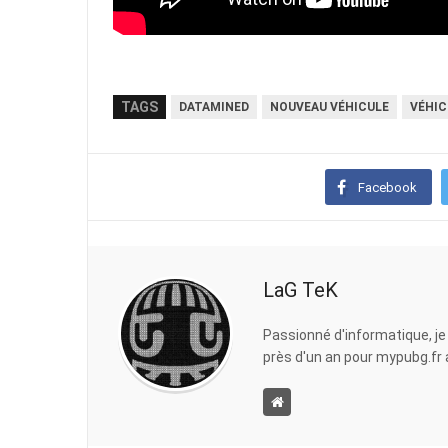
TAGS
DATAMINED
NOUVEAU VÉHICULE
VÉHIC
Facebook
LaG TeK
Passionné d'informatique, je
près d'un an pour mypubg.fr af