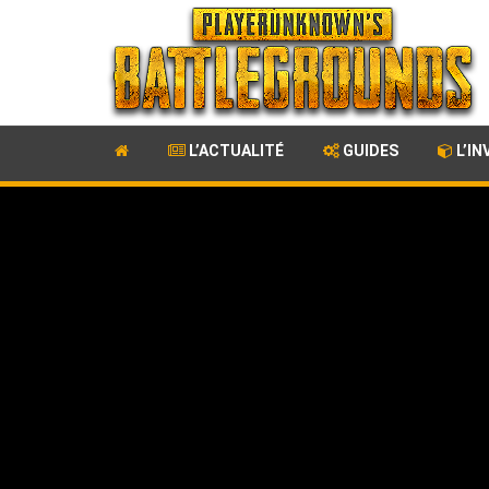
L’ACTUALITÉ
GUIDES
L’IN