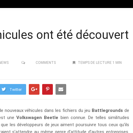
icules ont été découvert
NEWS
COMMENTS
TEMPS DE LECTURE 1 MIN
Twitter
e nouveaux véhicules dans les fichiers du jeu
Battlegrounds
de
est une
Volkswagen Beetle
bien connue. De telles similitudes
que les développeurs de jeux aiment poursuivre tous ceux qu’ils
evraient s’attendre au même genre d’attitude d’autres entreprises.