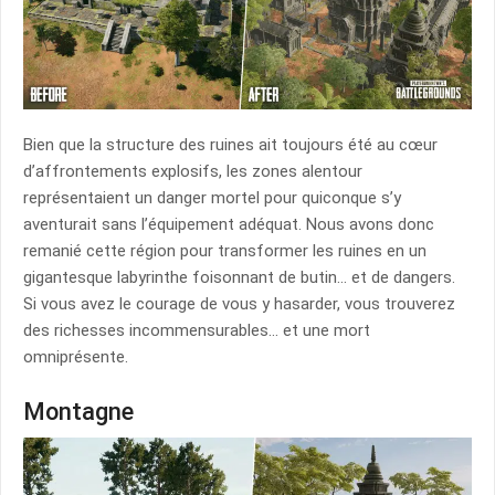
Bien que la structure des ruines ait toujours été au cœur
d’affrontements explosifs, les zones alentour
représentaient un danger mortel pour quiconque s’y
aventurait sans l’équipement adéquat. Nous avons donc
remanié cette région pour transformer les ruines en un
gigantesque labyrinthe foisonnant de butin… et de dangers.
Si vous avez le courage de vous y hasarder, vous trouverez
des richesses incommensurables… et une mort
omniprésente.
Montagne