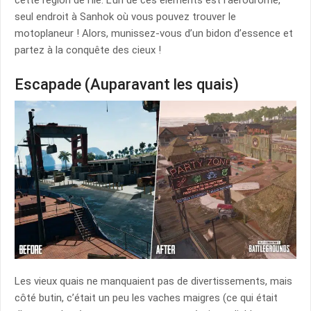
cette région de l’île. L’un de ces éléments est l’aérodrome,
seul endroit à Sanhok où vous pouvez trouver le
motoplaneur ! Alors, munissez-vous d’un bidon d’essence et
partez à la conquête des cieux !
Escapade (Auparavant les quais)
Les vieux quais ne manquaient pas de divertissements, mais
côté butin, c’était un peu les vaches maigres (ce qui était