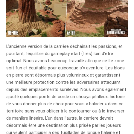
L’ancienne version de la carrière déchaînait les passions, et
pourtant, l’équilibre du gameplay était (très) loin d’être
optimal. Nous avons beaucoup travaillé afin que cette zone
soit fun et équitable pour quiconque s’y aventure. Les blocs
en pierre sont désormais plus volumineux et garantissent
une meilleure protection contre les adversaires attaquant
depuis des emplacements surélevés. Nous avons également
ajouté quelques ponts de corde un chouya périlleux, histoire
de vous donner plus de choix pour vous « balader » dans ce
territoire sans vous obliger à le contourner ou à le traverser
de manière linéaire. L’un dans l’autre, la carrière devrait
désormais être une destination plus prisée par les joueurs
qui veulent participer à des fusillades de longue haleine et