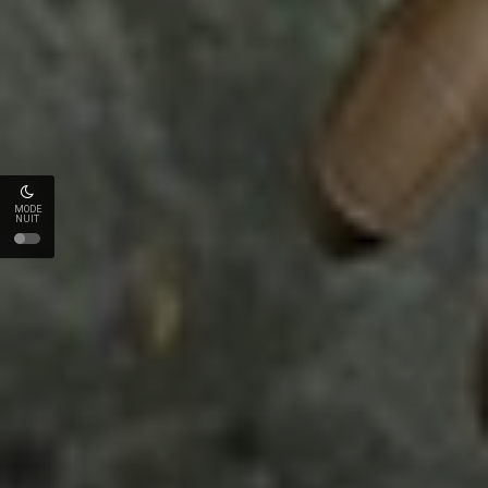
MODE
NUIT