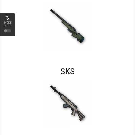
MODE
NUIT
SKS