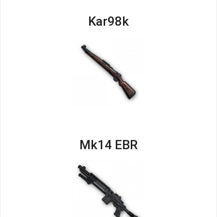
Kar98k
Mk14 EBR