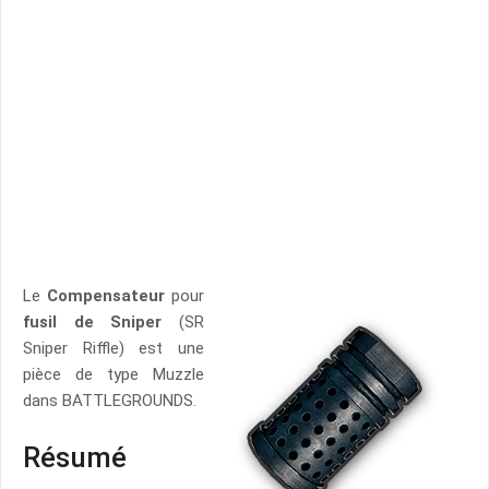
Le
Compensateur
pour
fusil de Sniper
(SR
Sniper Riffle) est une
pièce de type Muzzle
dans BATTLEGROUNDS.
Résumé