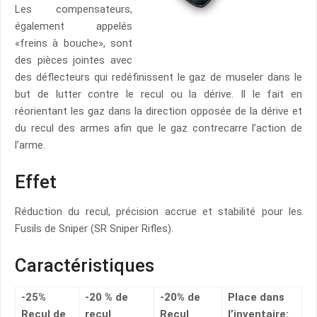
Les compensateurs,
également appelés
«freins à bouche», sont
des pièces jointes avec
des déflecteurs qui redéfinissent le gaz de museler dans le
but de lutter contre le recul ou la dérive. Il le fait en
réorientant les gaz dans la direction opposée de la dérive et
du recul des armes afin que le gaz contrecarre l’action de
l’arme.
Effet
Réduction du recul, précision accrue et stabilité pour les
Fusils de Sniper (SR Sniper Rifles).
Caractéristiques
-25%
-20 % de
-20% de
Place dans
Recul de
recul
Recul
l’inventaire: