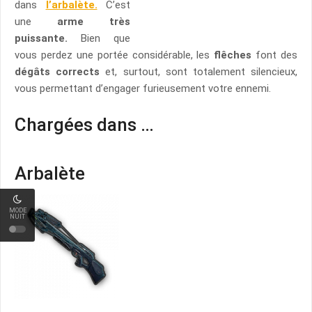
dans
l’arbalète.
C’est
une
arme très
puissante.
Bien que
vous perdez une portée considérable, les
flêches
font des
dégâts corrects
et, surtout, sont totalement silencieux,
vous permettant d’engager furieusement votre ennemi.
Chargées dans …
Arbalète
MODE
NUIT