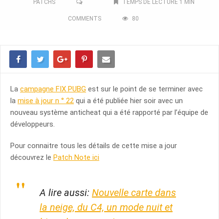
PATCHS
TEMPS DE LECTURE 1 MIN
COMMENTS
80
La
campagne FIX PUBG
est sur le point de se terminer avec
la
mise à jour n ° 22
qui a été publiée hier soir avec un
nouveau système anticheat qui a été rapporté par l’équipe de
développeurs.
Pour connaitre tous les détails de cette mise a jour
découvrez le
Patch Note ici
A lire aussi:
Nouvelle carte dans
la neige, du C4, un mode nuit et