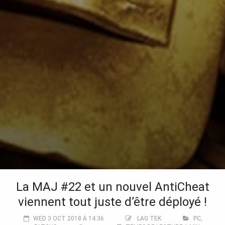
La MAJ #22 et un nouvel AntiCheat
viennent tout juste d’être déployé !
WED 3 OCT 2018 À 14:36
LAG TEK
PC
,