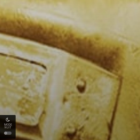
MODE
NUIT