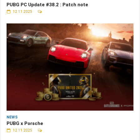
PUBG PC Update #38.2 : Patch note
12 11 2025
NEWS
PUBG x Porsche
12 11 2025