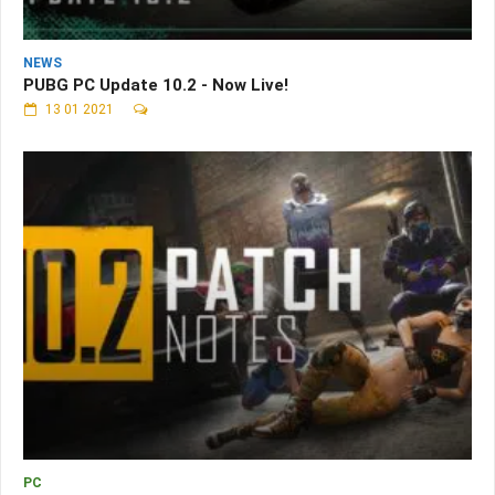
NEWS
PUBG PC Update 10.2 - Now Live!
13 01 2021
PC