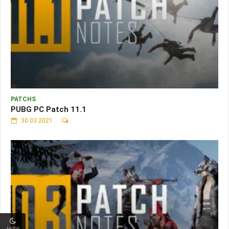
PATCHS
PUBG PC Patch 11.1
30 03 2021
MODE