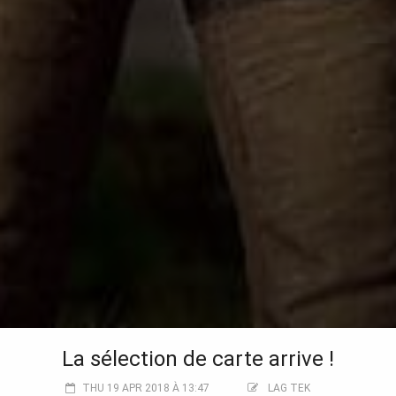
La sélection de carte arrive !
THU 19 APR 2018 À 13:47
LAG TEK