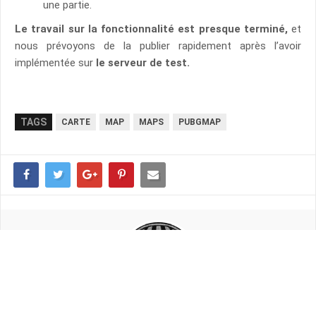
une partie.
Le travail sur la fonctionnalité est presque terminé,
et
nous prévoyons de la publier rapidement après l’avoir
implémentée sur
le serveur de test.
TAGS
CARTE
MAP
MAPS
PUBGMAP
LaG TeK