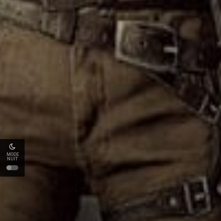
MODE
NUIT