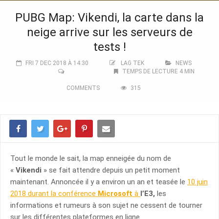
PUBG Map: Vikendi, la carte dans la
neige arrive sur les serveurs de
tests !
FRI 7 DEC 2018 À 14:30
LAG TEK
NEWS
TEMPS DE LECTURE 4 MIN
COMMENTS
315
Tout le monde le sait, la map enneigée du nom de
«
Vikendi
» se fait attendre depuis un petit moment
maintenant. Annoncée il y a environ un an et teasée le
10 juin
2018 durant la conférence
Microsoft
à
l’E3,
les
informations et rumeurs à son sujet ne cessent de tourner
sur les différentes plateformes en ligne.