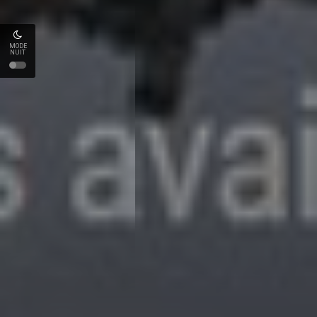
MODE
NUIT