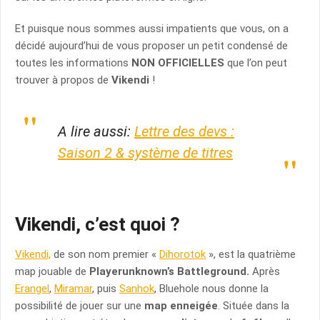
Et puisque nous sommes aussi impatients que vous, on a
décidé aujourd’hui de vous proposer un petit condensé de
toutes les informations
NON OFFICIELLES
que l’on peut
trouver à propos de
Vikendi
!
A lire aussi:
Lettre des devs :
Saison 2 & système de titres
Vikendi, c’est quoi ?
Vikendi,
de son nom premier «
Dihorotok
», est la quatrième
map jouable de
Playerunknown’s Battleground.
Après
Erangel
,
Miramar
, puis
Sanhok
, Bluehole nous donne la
possibilité de jouer sur une
map enneigée
. Située dans la