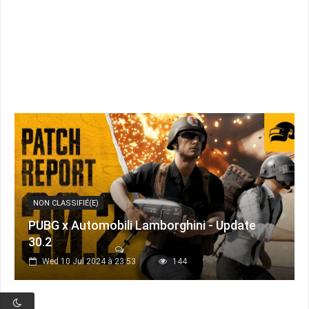
NON CLASSIFIÉ(E)
PUBG x Automobili Lamborghini - Update
30.2
Wed 10 Jul 2024 à 23:53
144