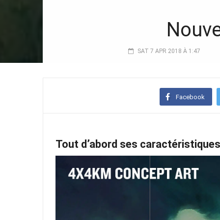
Nouve
SAT 7 APR 2018 À 1:47
Facebook
Tout d’abord ses caractéristiques