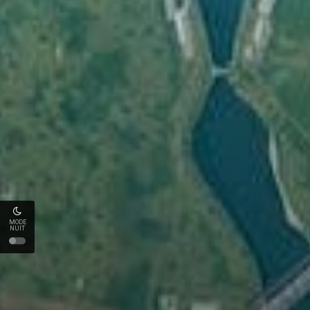
MODE
NUIT