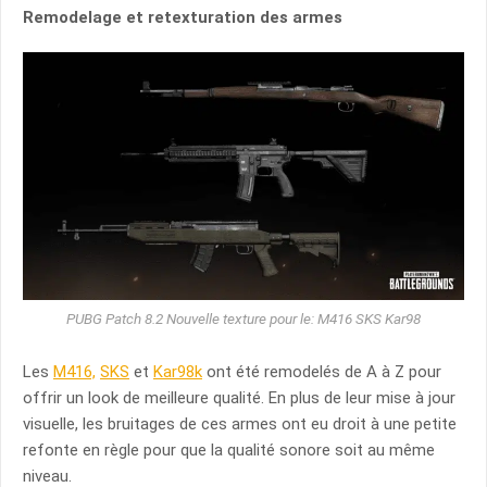
Remodelage et retexturation des armes
PUBG Patch 8.2 Nouvelle texture pour le: M416 SKS Kar98
Les
M416,
SKS
et
Kar98k
ont été remodelés de A à Z pour
offrir un look de meilleure qualité. En plus de leur mise à jour
visuelle, les bruitages de ces armes ont eu droit à une petite
refonte en règle pour que la qualité sonore soit au même
niveau.