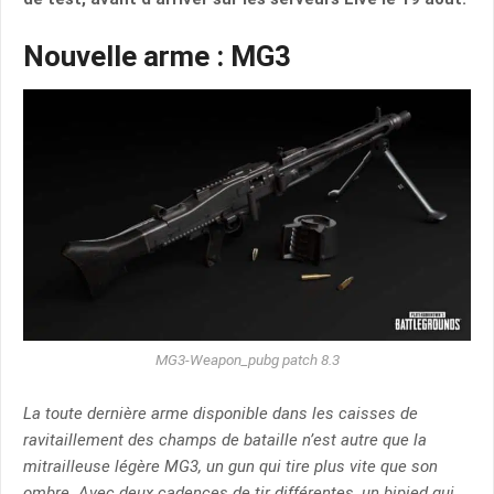
Nouvelle arme : MG3
MG3-Weapon_pubg patch 8.3
La toute dernière arme disponible dans les caisses de
ravitaillement des champs de bataille n’est autre que la
mitrailleuse légère MG3, un gun qui tire plus vite que son
ombre. Avec deux cadences de tir différentes, un bipied qui