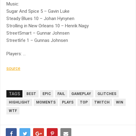
Music:
Sugar And Spice 5 – Gavin Luke
Steady Blues 10 – Johan Hynynen
Strolling in New Orleans 10 – Henrik Nagy
StreetSmart – Gunnar Johnsen
Streetlife 1 – Gunnas Johnsen
Players: …
source
TAGS
BEST
EPIC
FAIL
GAMEPLAY
GLITCHES
HIGHLIGHT
MOMENTS
PLAYS
TOP
TWITCH
WIN
WTF