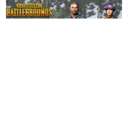
NEWS
Une nouvelle caisse offerte pour les membres Twitch
Prime
Thu 16 Aug 2018 à 12:17
59