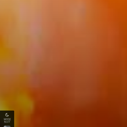
MODE
NUIT