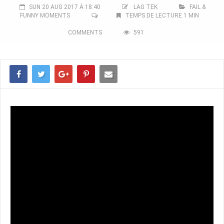
SUN 20 AUG 2017 À 18:40
LAG TEK
FAIL &
FUNNY MOMENTS
TEMPS DE LECTURE 1 MIN
COMMENTS
591