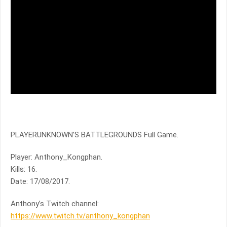
PLAYERUNKNOWN’S BATTLEGROUNDS Full Game.
Player: Anthony_Kongphan.
Kills: 16.
Date: 17/08/2017.
Anthony’s Twitch channel:
https://www.twitch.tv/anthony_kongphan