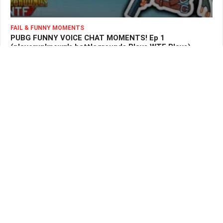
FAIL & FUNNY MOMENTS
PUBG FUNNY VOICE CHAT MOMENTS! Ep 1
(playerunknown's battlegrounds Plays WTF Plays)
Tue 20 Feb 2018 à 2:07
179
FAIL & FUNNY MOMENTS