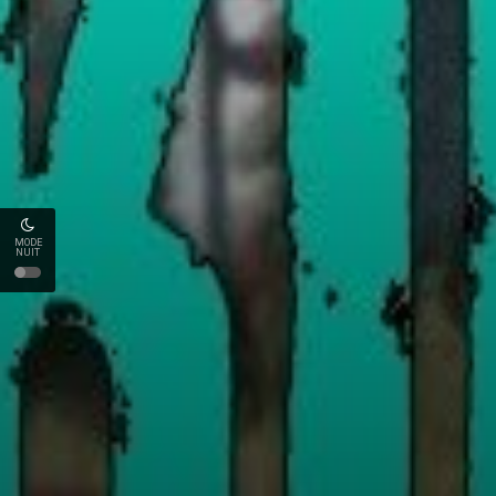
MODE
NUIT