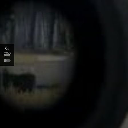
MODE
NUIT