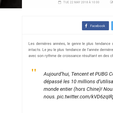
TUE 22 MAY 2018 À 10:00
Facebook
Les dernières années, le genre le plus tendance 
intacts. Le jeu le plus tendance de l’année derniè
avec son rythme de croissance résultant en des ch
Aujourd’hui, Tencent et PUBG
dépassé les 10 millions d’utilis
monde entier (hors Chine)! Nou
nous. pic.twitter.com/kVD6zqIR