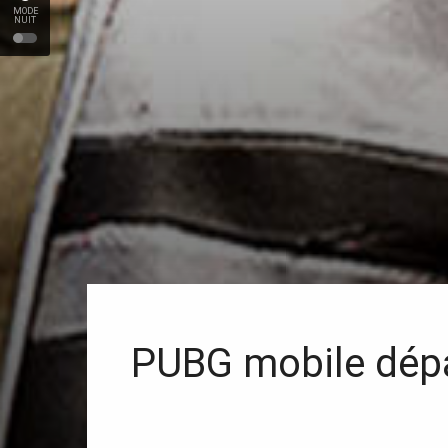
MODE
NUIT
PUBG mobile dépas