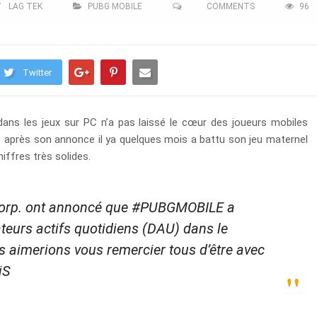
LAG TEK
PUBG MOBILE
COMMENTS
96
Twitter
dans les jeux sur PC n’a pas laissé le cœur des joueurs mobiles
re après son annonce il ya quelques mois a battu son jeu maternel
iffres très solides.
 Corp. ont annoncé que #PUBGMOBILE a
ateurs actifs quotidiens (DAU) dans le
s aimerions vous remercier tous d’être avec
jS