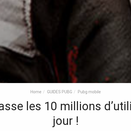
Home
GUIDES PUBG
Pubg mobile
se les 10 millions d’utili
jour !