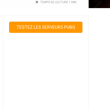
TEMPS DE LECTURE 1 MIN
TESTEZ LES SERVEURS PUBG