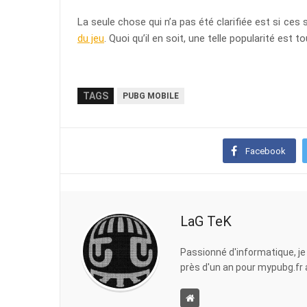
La seule chose qui n’a pas été clarifiée est si ces 
du jeu
. Quoi qu’il en soit, une telle popularité est t
TAGS
PUBG MOBILE
Facebook
LaG TeK
Passionné d'informatique, je
près d'un an pour mypubg.fr af